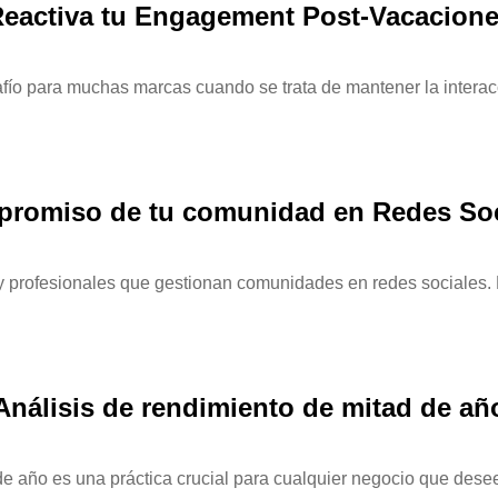
eactiva tu Engagement Post-Vacacion
fío para muchas marcas cuando se trata de mantener la interac
romiso de tu comunidad en Redes Soci
y profesionales que gestionan comunidades en redes sociales. L
Análisis de rendimiento de mitad de añ
 de año es una práctica crucial para cualquier negocio que dese