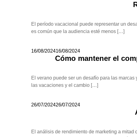
R
El período vacacional puede representar un desa
es común que la audiencia esté menos […]
16/08/2024
16/08/2024
Cómo mantener el comp
El verano puede ser un desafío para las marcas 
las vacaciones y el cambio […]
26/07/2024
26/07/2024
El análisis de rendimiento de marketing a mitad