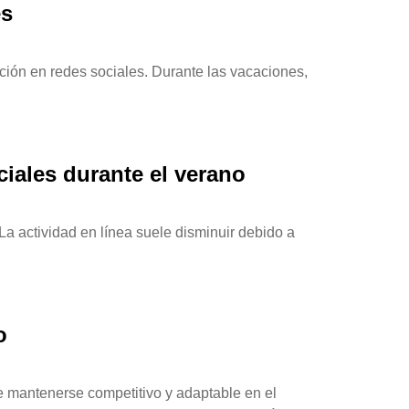
es
ción en redes sociales. Durante las vacaciones,
ales durante el verano
a actividad en línea suele disminuir debido a
o
e mantenerse competitivo y adaptable en el