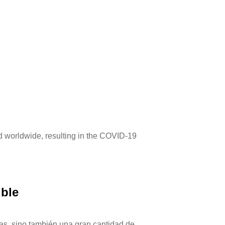
 worldwide, resulting in the COVID-19
ible
cas, sino también una gran cantidad de