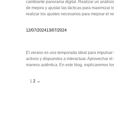
cambiante panorama digital. Realizar un análisis 
de mejora y ajustar las tácticas para maximizar l
realizar los ajustes necesarios para mejorar el r
12/07/2024
13/07/2024
El verano es una temporada ideal para impulsar t
activos y dispuestos a interactuar. Aprovechar e
manera auténtica. En este blog, explicaremos los 
1
2
→