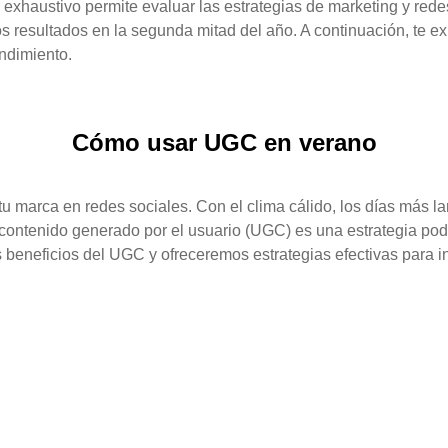
exhaustivo permite evaluar las estrategias de marketing y redes
os resultados en la segunda mitad del año. A continuación, te e
endimiento.
Cómo usar UGC en verano
u marca en redes sociales. Con el clima cálido, los días más l
l contenido generado por el usuario (UGC) es una estrategia po
beneficios del UGC y ofreceremos estrategias efectivas para ince