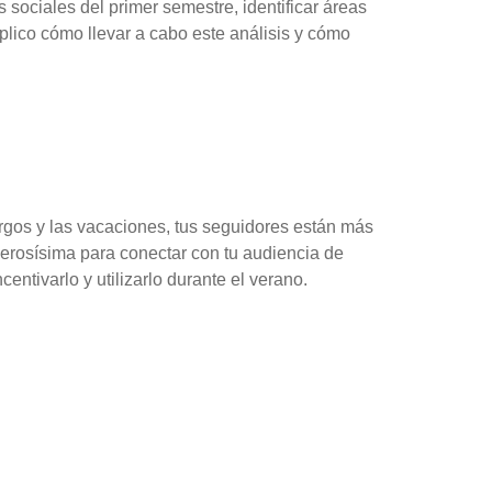
 sociales del primer semestre, identificar áreas
xplico cómo llevar a cabo este análisis y cómo
argos y las vacaciones, tus seguidores están más
derosísima para conectar con tu audiencia de
ntivarlo y utilizarlo durante el verano.